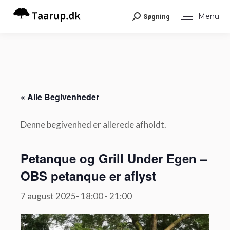
Menu
Søgning
Search:
« Alle Begivenheder
Denne begivenhed er allerede afholdt.
Petanque og Grill Under Egen –
OBS petanque er aflyst
7 august 2025- 18:00
-
21:00