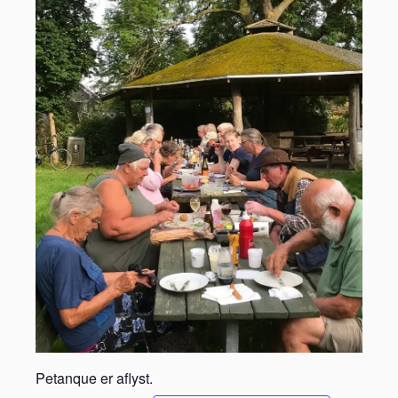
Petanque er aflyst.