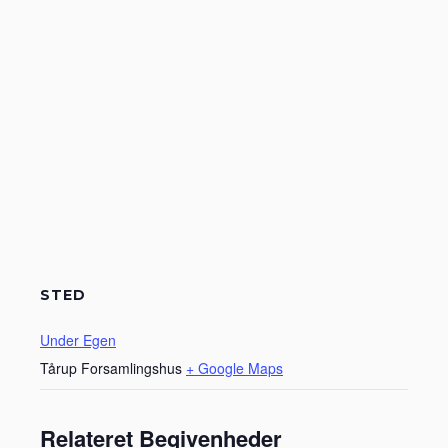
STED
Under Egen
Tårup Forsamlingshus
+ Google Maps
Relateret Begivenheder