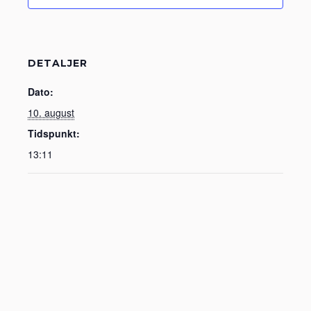
DETALJER
Dato:
10. august
Tidspunkt:
13:11