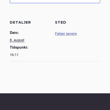
DETALJER
STED
Dato:
Følger senere
8. august
Tidspunkt:
16:11